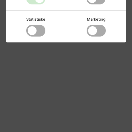
Statistiske
Marketing