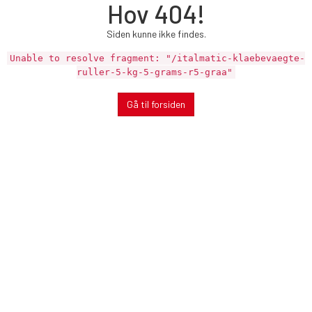
Hov 404!
Siden kunne ikke findes.
Unable to resolve fragment: "/italmatic-klaebevaegte-
ruller-5-kg-5-grams-r5-graa"
Gå til forsiden