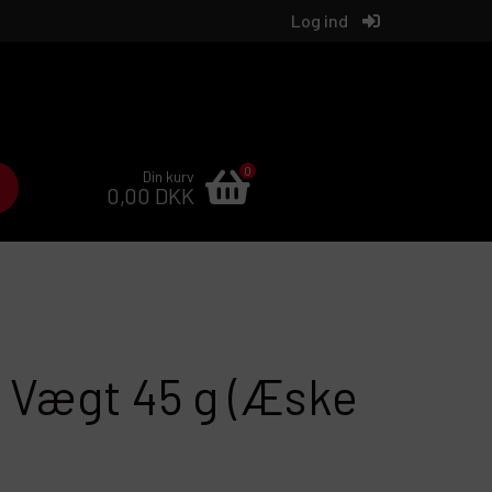
Log ind
0
Din kurv
0,00 DKK
 Vægt 45 g (Æske