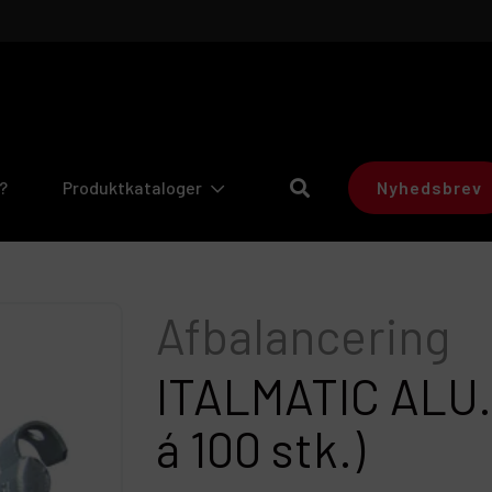
?
Produktkataloger
Nyhedsbrev
afbalancering
ITALMATIC ALU.
á 100 stk.)