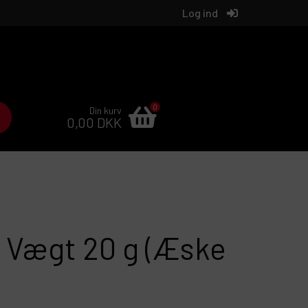
Log ind
0
Din kurv
0,00 DKK
 Vægt 20 g (Æske